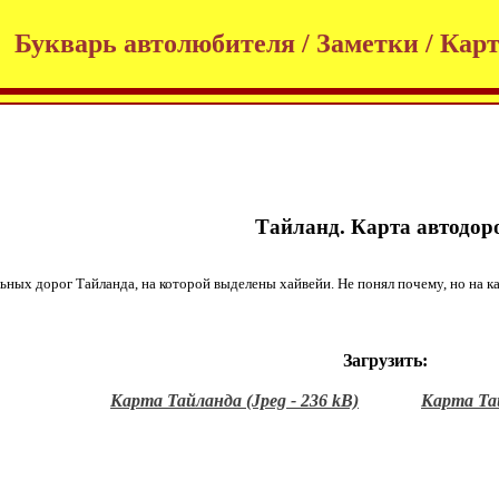
Букварь автолюбителя / Заметки / Кар
Тайланд. Карта автодор
 дорог Тайланда, на которой выделены хайвейи. Не понял почему, но на карт
Загрузить:
Карта Тайланда (Jpeg - 236 kB)
Карта Тай