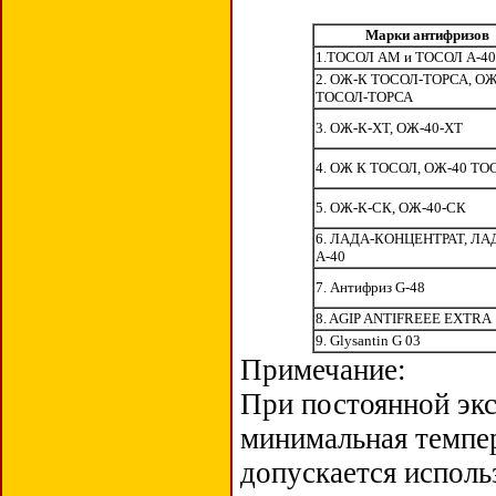
Марки антифризов
1.ТОСОЛ АМ и ТОСОЛ А-4
2. ОЖ-К ТОСОЛ-ТОРСА, ОЖ
ТОСОЛ-ТОРСА
3. ОЖ-К-ХТ, ОЖ-40-ХТ
4. ОЖ К ТОСОЛ, ОЖ-40 ТО
5. ОЖ-К-СК, ОЖ-40-СК
6. ЛАДА-КОНЦЕНТРАТ, ЛА
А-40
7. Антифриз G-48
8. AGIP ANTIFREEE EXTRA
9. Glysantin G 03
Примечание:
При постоянной экс
минимальная темпер
допускается исполь