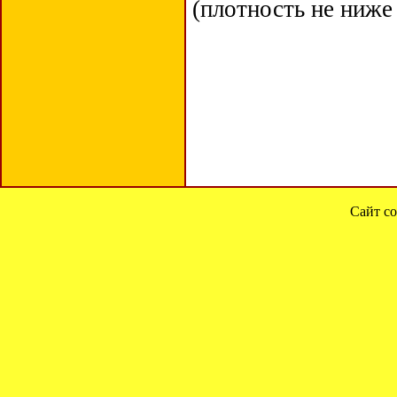
(плотность не ниже 
Сайт со