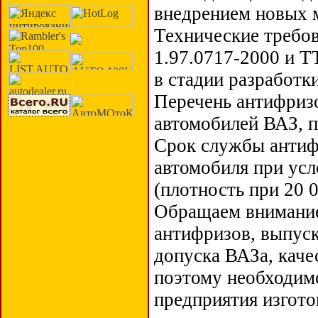
внедрением новых 
Технические требо
1.97.0717-2000 и Т
в стадии разработки
Перечень антифриз
автомобилей ВАЗ, п
Срок службы антифр
автомобиля при усл
(плотность при 20 0
Обращаем внимание,
антифризов, выпус
допуска ВАЗа, каче
поэтому необходимо
предприятия изгото