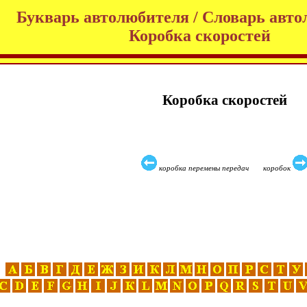
Букварь автолюбителя / Словарь авто
Коробка скоростей
Коробка скоростей
коробка перемены передач коробок