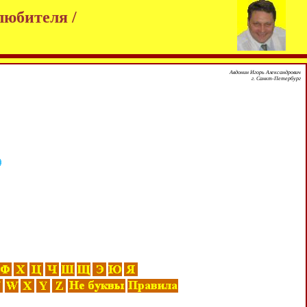
любителя /
Авдонин Игорь Александрович
г. Санкт-Петербург