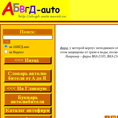
Поиск:
на АБВГД-auto
фара
, у которой корпус неподвижен 
этом защищены от грязи и воды, поско
на Яндексе
фары ВАЗ-2105, ВАЗ-21
Например –