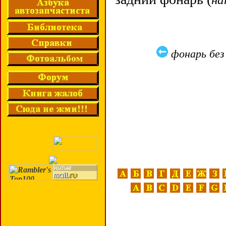
фонарь бе