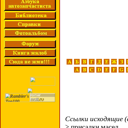
Ссылки исходящие (
> присадки масел