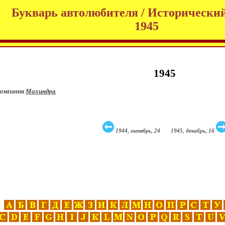
Букварь автолюбителя / Исторический
1945
1945
 компания
Махиндра
1944, октябрь, 24 1945, декабрь, 16