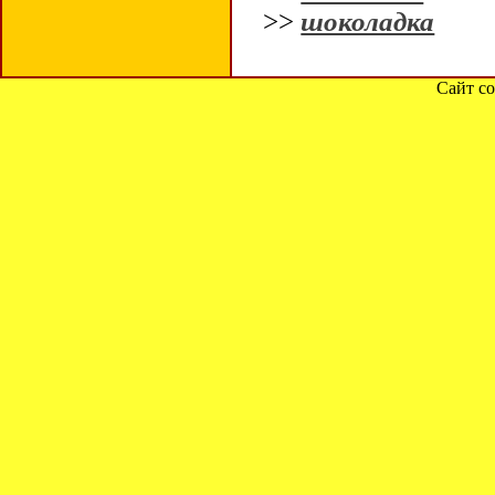
>>
шоколадка
Сайт со