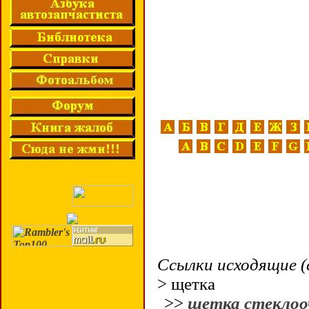
Ссылки исходящие (
> щетка
>>
щетка стекло