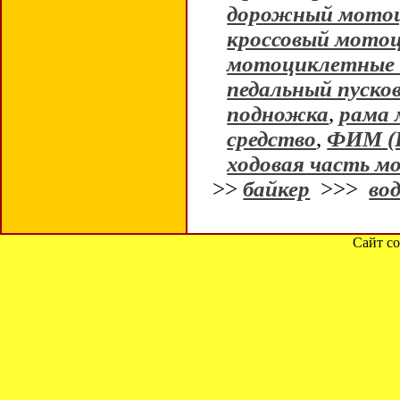
дорожный мото
кроссовый мото
мотоциклетные 
педальный пуско
подножка
,
рама
средство
,
ФИМ (
ходовая часть м
>>
байкер
>>>
во
Сайт со