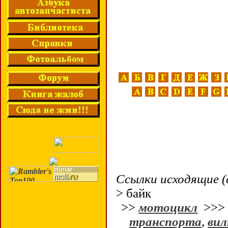
Ссылки исходящие (
> байк
>>
мотоцикл
>>
транспорта
,
вил