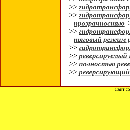
>>
гидротрансфор
>>
гидротрансфор
прозрачностью
>>
гидротрансфор
тяговый режим 
>>
гидротрансфор
>>
реверсируемый
>>
полностью рев
>>
реверсирующий
Сайт со