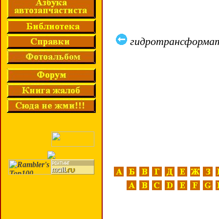
гидротрансформат