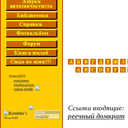
PerfectSEO:
поисковое
продвижение
сайта phpbb
.
Ссылки входящие:
реечный домкрат