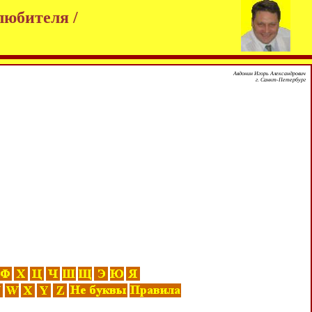
любителя /
Авдонин Игорь Александрович
г. Санкт-Петербург