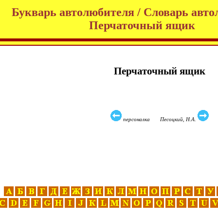
Букварь автолюбителя / Словарь авто
Перчаточный ящик
Перчаточный ящик
персоналка Песоцкий, Н.А.