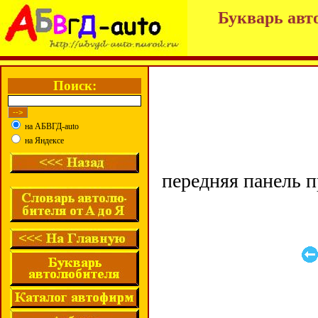
Букварь авт
Поиск:
на АБВГД-auto
на Яндексе
передняя панель 