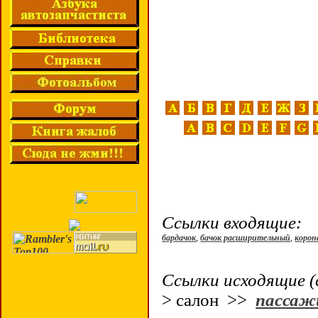
Ссылки входящие:
бардачок
,
бачок расширительный
,
корон
Ссылки исходящие (
> салон >>
пассаж