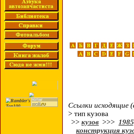
Ссылки исходящие (
> тип кузова
>>
кузов
>>>
1985
конструкция куз