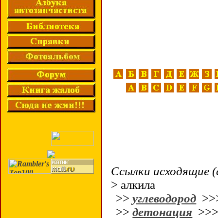
Ссылки исходящие (
> алкила
>>
углеводород
>>
>>
детонация
>>