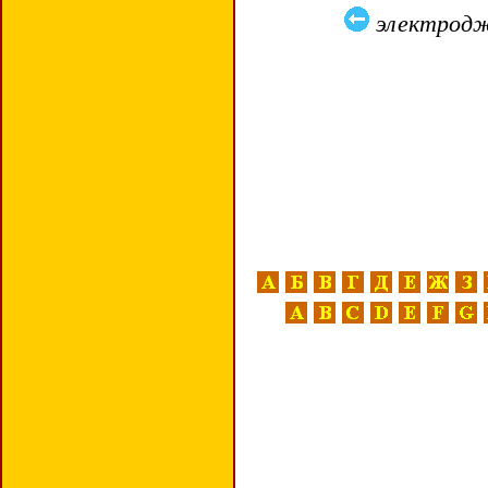
электродж