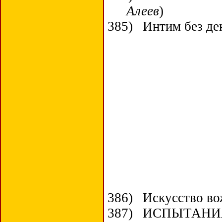
Алеев
)
385)
Интим без д
386)
Искусство во
387)
ИСПЫТАНИЯ! 