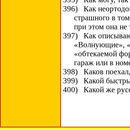
396)
Как неортодо
страшного в том
при этом она не
397)
Как описываю
«Волнующие», «
«обтекаемой фор
гараж или в ном
398)
Каков поехал,
399)
Какой быстры
400)
Какой же рус