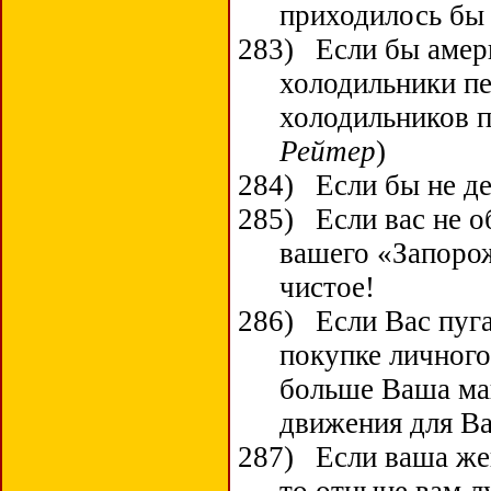
приходилось бы 
283)
Если бы амер
холодильники п
холодильников 
Рейтер
)
284)
Если бы не д
285)
Если вас не о
вашего «Запоро
чистое!
286)
Если Вас пуг
покупке личного
больше Ваша ма
движения для Ва
287)
Если ваша же