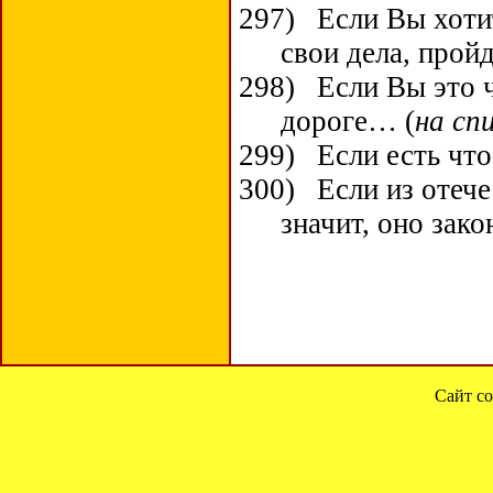
297)
Если Вы хотит
свои дела, прой
298)
Если Вы это ч
дороге… (
на сп
299)
Если есть что
300)
Если из отеч
значит, оно зако
Сайт со