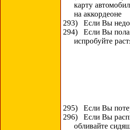
карту автомобил
на аккордеоне
293)
Если Вы нед
294)
Если Вы пола
испробуйте раст
295)
Если Вы поте
296)
Если Вы расп
обливайте сидя