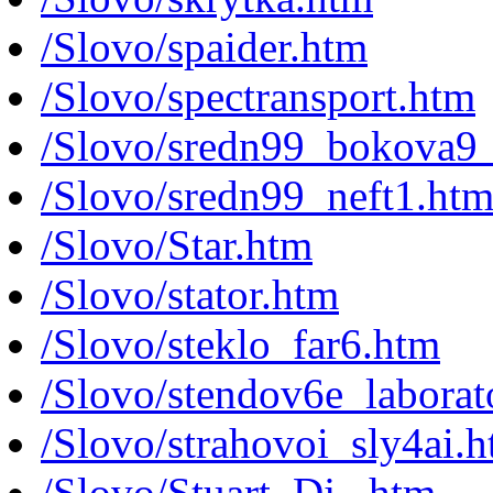
/Slovo/spaider.htm
/Slovo/spectransport.htm
/Slovo/sredn99_bokova9_
/Slovo/sredn99_neft1.ht
/Slovo/Star.htm
/Slovo/stator.htm
/Slovo/steklo_far6.htm
/Slovo/stendov6e_laborat
/Slovo/strahovoi_sly4ai.
/Slovo/Stuart_Dj_.htm