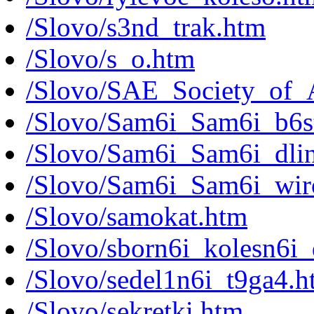
/Slovo/s3nd_trak.htm
/Slovo/s_o.htm
/Slovo/SAE_Society_of_
/Slovo/Sam6i_Sam6i_b6s
/Slovo/Sam6i_Sam6i_dli
/Slovo/Sam6i_Sam6i_wir
/Slovo/samokat.htm
/Slovo/sborn6i_kolesn6i_
/Slovo/sedel1n6i_t9ga4.h
/Slovo/sekretki.htm