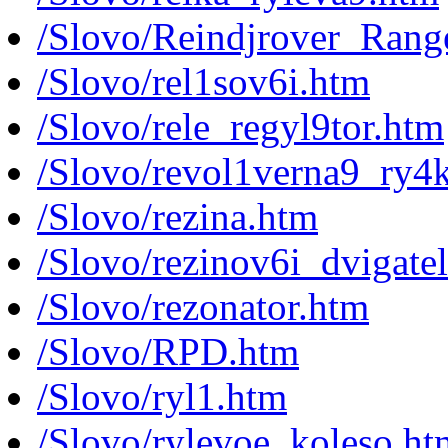
/Slovo/Reindjrover_Ran
/Slovo/rel1sov6i.htm
/Slovo/rele_regyl9tor.htm
/Slovo/revol1verna9_ry4
/Slovo/rezina.htm
/Slovo/rezinov6i_dvigate
/Slovo/rezonator.htm
/Slovo/RPD.htm
/Slovo/ryl1.htm
/Slovo/rylevoe_koleso.ht