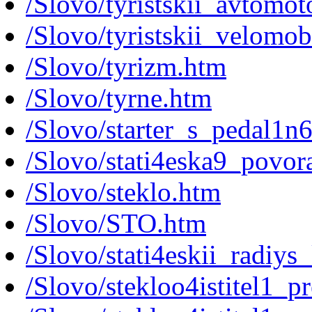
/Slovo/tyristskii_avtomo
/Slovo/tyristskii_velomob
/Slovo/tyrizm.htm
/Slovo/tyrne.htm
/Slovo/starter_s_pedal1
/Slovo/stati4eska9_povo
/Slovo/steklo.htm
/Slovo/STO.htm
/Slovo/stati4eskii_radiys
/Slovo/stekloo4istitel1_p