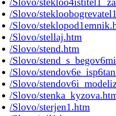
/Slovo/stekloo4istitel1_z
/Slovo/stekloobogrevatel
/Slovo/steklopod1emnik.
/Slovo/stellaj.htm
/Slovo/stend.htm
/Slovo/stend_s_begov6m
/Slovo/stendov6e_isp6tan
/Slovo/stendov6i_modeli
/Slovo/stenka_kyzova.ht
/Slovo/sterjen1.htm