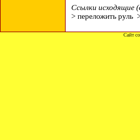
Ссылки исходящие (
> переложить руль
Сайт со