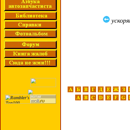
ускор