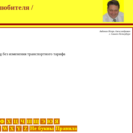
любителя /
Авдонин Игорь Александрович
г. Санкт-Петербург
за
без изменения транспортного тарифа