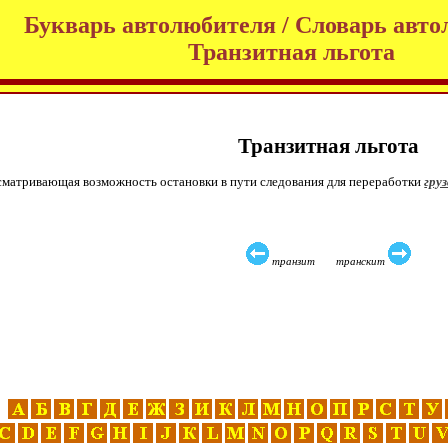
Букварь автолюбителя / Словарь авто
Транзитная льгота
Транзитная льгота
усматривающая возможность остановки в пути следования для переработки
гру
транзит транскит