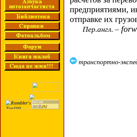
предприятиями, и
отправке их грузо
forw
Пер.англ. –
транспортно-эксп