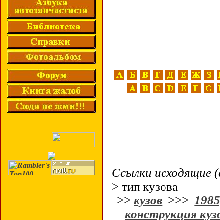
Ссылки исходящие (
> тип кузова
>>
кузов
>>>
1985
конструкция куз