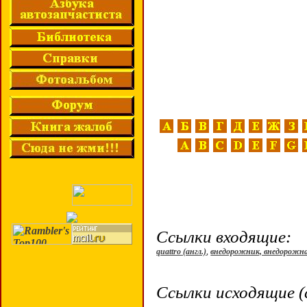
Ссылки входящие:
quattro (англ.)
,
внедорожник, внедорожн
Ссылки исходящие (