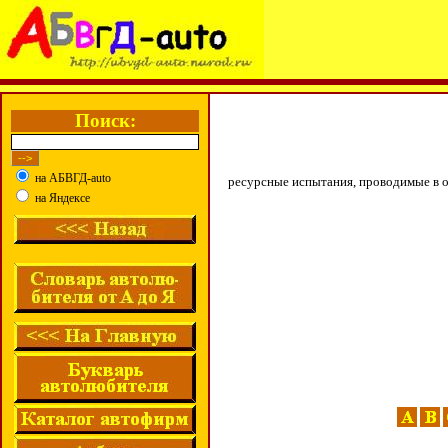
Поиск:
на АБВГД-auto
ресурсные испытания, проводимые в 
на Яндексе