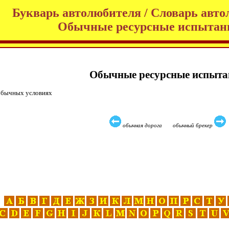
Букварь автолюбителя / Словарь авто
Обычные ресурсные испытан
Обычные ресурсные испыта
обычных условиях
обычная дорога обычный брекер