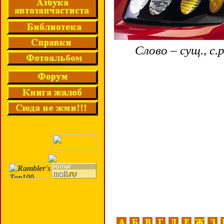
Слово – сущ., с.р.