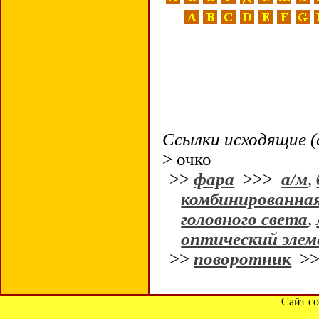
Ссылки исходящие (
> очко
>>
фара
>>>
а/м
,
комбинированна
головного света
,
оптический эле
>>
поворотник
>
Сайт со