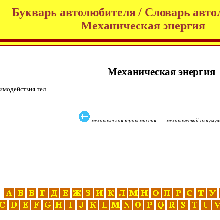
Букварь автолюбителя / Словарь авто
Механическая энергия
Механическая энергия
имодействия тел
механическая трансмиссия механический аккуму