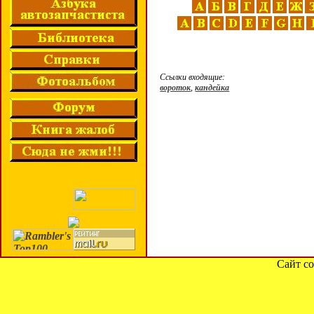
Ссылки входящие:
вороток
,
кандейка
Сайт со