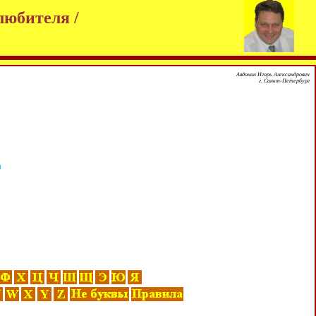
любителя /
Авдонин Игорь Александрович
г. Санкт-Петербург