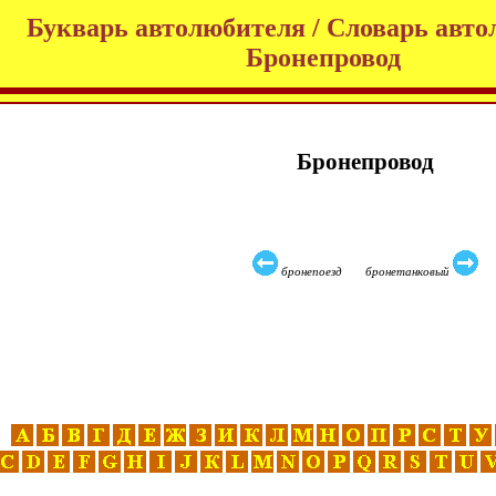
Букварь автолюбителя / Словарь авто
Бронепровод
Бронепровод
бронепоезд бронетанковый