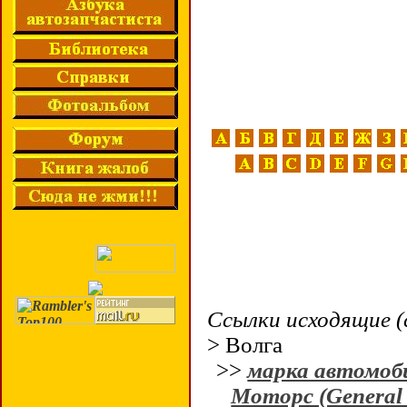
Ссылки исходящие (
> Волга
>>
марка автомоб
Моторс (General