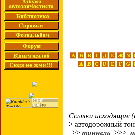
Ссылки исходящие (
> автодорожный тон
>>
тоннель
>>>
т