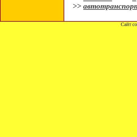
>>
автотранспор
Сайт со