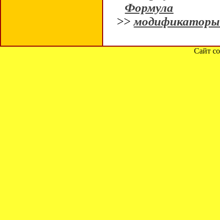
Формула
>>
модификаторы
Сайт со