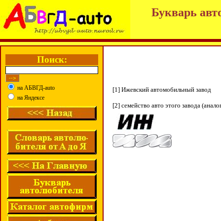
Букварь авт
Поиск:
на АБВГД-auto
[1] Ижевский автомобильный завод
на Яндексе
[2] семейство авто этого завода (анал