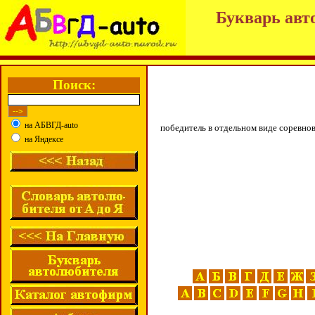
Букварь авт
Поиск:
на АБВГД-auto
победитель в отдельном виде соревно
на Яндексе