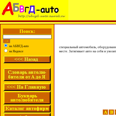
Поиск:
на АБВГД-auto
специальный автомобиль, оборудованн
месте. Затягивает авто на себя и увоз
на Яндексе