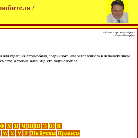
любителя /
Авдонин Игорь Александрович
г. Санкт-Петербург
 или удаления автомобиля, аварийного или оставленного в неположенном
ь авто, а только,
, его задние колеса
например