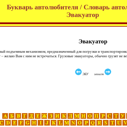
Букварь автолюбителя / Словарь авто
Эвакуатор
Эвакуатор
ый подъемным механизмом, предназначенный для погрузки и транспортировки
ит – желаю Вам с ним не встречаться. Грузовые эвакуаторы, обычно грузят не вес
ЭБУ эгоист