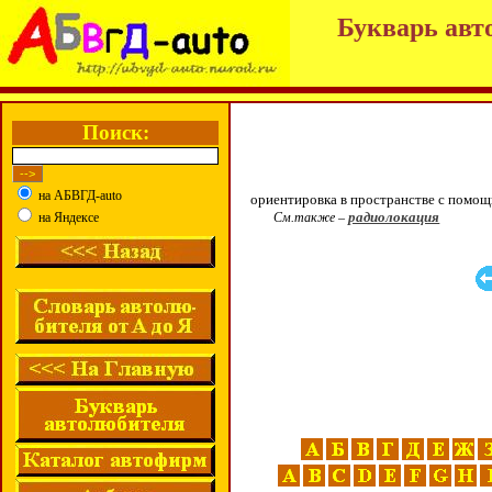
Букварь авт
Поиск:
на АБВГД-auto
ориентировка в пространстве с помощ
радиолокация
на Яндексе
См.также –