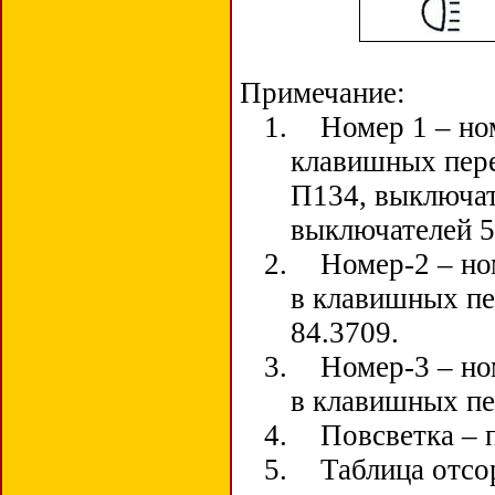
Примечание:
1.
Номер 1 – но
клавишных пере
П134, выключат
выключателей 5
2.
Номер-2 – но
в клавишных пе
84.3709.
3.
Номер-3 – но
в клавишных пе
4.
Повсветка – 
5.
Таблица отсо